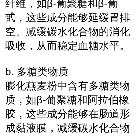
纤维，如β-葡聚糖和β-葡
甙，这些成分能够延缓胃排
空、减缓碳水化合物的消化
吸收，从而稳定血糖水平。
b. 多糖类物质
膨化燕麦粉中含有多糖类物
质，如β-葡聚糖和阿拉伯橡
胶，这些成分能够在肠道形
成黏液膜，减缓碳水化合物