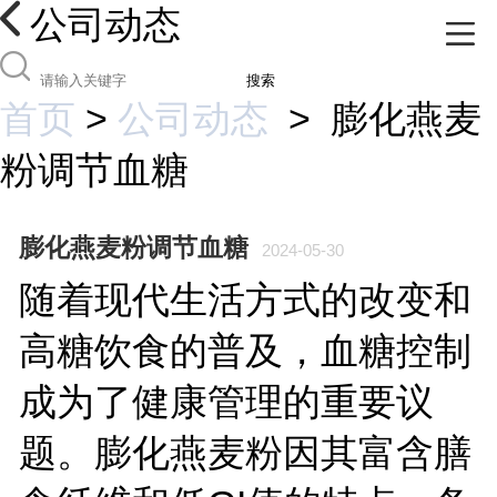
公司动态
搜索
首页
>
公司动态
>
膨化燕麦
粉调节血糖
膨化燕麦粉调节血糖
2024-05-30
随着现代生活方式的改变和
高糖饮食的普及，血糖控制
成为了健康管理的重要议
题。膨化燕麦粉因其富含膳