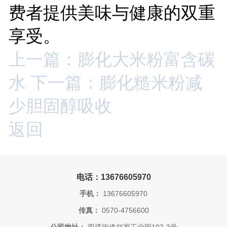
费者提供美味与健康的双重
享受。
上一篇：膨化大米粉富含碳
水
下一篇：膨化糙米粉减
少胆固醇吸收
返回
电话：13676605970
手机：
13676605970
传真：
0570-4756600