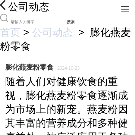
公司动态
搜索
首页
>
公司动态
>
膨化燕麦
粉零食
膨化燕麦粉零食
2024-10-23
随着人们对健康饮食的重
视，膨化燕麦粉零食逐渐成
为市场上的新宠。燕麦粉因
其丰富的营养成分和多种健