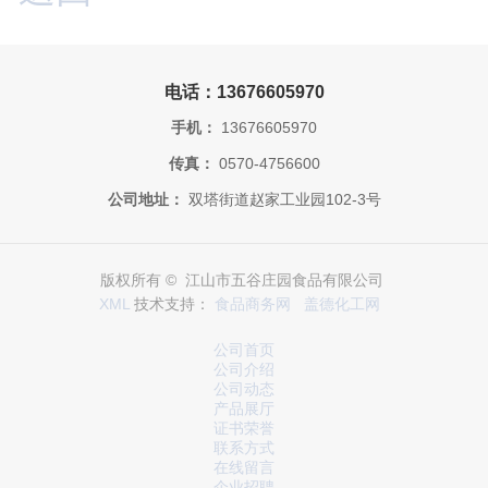
电话：13676605970
手机：
13676605970
传真：
0570-4756600
公司地址：
双塔街道赵家工业园102-3号
版权所有 © 江山市五谷庄园食品有限公司
XML
技术支持：
食品商务网
盖德化工网
公司首页
公司介绍
公司动态
产品展厅
证书荣誉
联系方式
在线留言
企业招聘