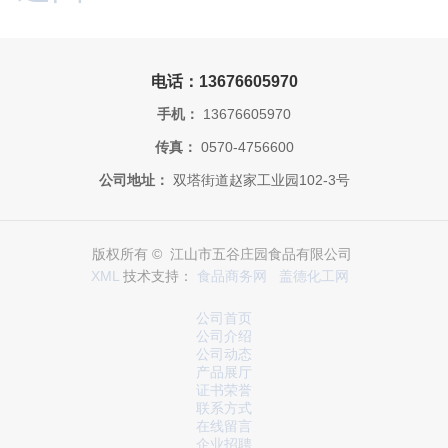
电话：13676605970
手机：
13676605970
传真：
0570-4756600
公司地址：
双塔街道赵家工业园102-3号
版权所有 © 江山市五谷庄园食品有限公司
XML
技术支持：
食品商务网
盖德化工网
公司首页
公司介绍
公司动态
产品展厅
证书荣誉
联系方式
在线留言
企业招聘