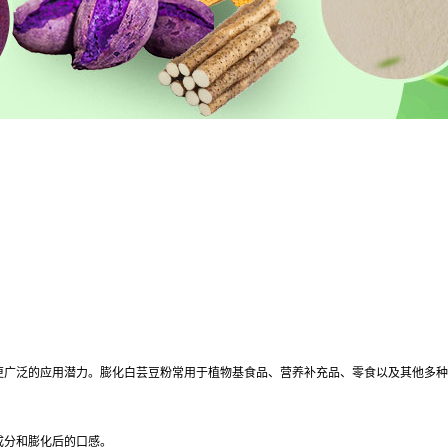
更广泛的应用潜力。膨化白芸豆粉常用于植物基食品、营养补充品、零食以及其他多种
成分和膨化后的口感。