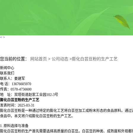
<
>
您当前的位置：
网站首页
>
公司动态
>
膨化白芸豆粉的生产工艺
新闻中心
联系我们
联系人：姜建军
电 话：13676605970
传真：0570-4756600
地 址：双塔街道赵家工业园102-3号
膨化白芸豆粉的生产工艺
发表时间：2025-03-31
膨化白芸豆粉是一种通过特定的膨化工艺将白芸豆加工成粉末形态的食品原料。通过
食品中。本文将介绍膨化白芸豆粉的生产工艺。
1.
原料选择与准备
膨化白芸豆粉的生产首先需要选择高质量的白芸豆。白芸豆的种类、成熟度和外观都