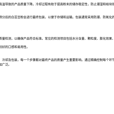
高温导致的产品质量下降。冷却过程有助于提高粉末的储存稳定性，防止潮湿和结块
筛分后的白芸豆粉会进行最终包装，以便于存储和运输。包装通常采用防潮、防氧化
质量检测，以确保产品符合标准。常见的检测项目包括水分含量、颗粒度、膨化效果
较好的口感和易用性。
、冷却及包装，每一个步骤都对最终产品的质量产生重要影响。通过精确控制每个环
加广泛。