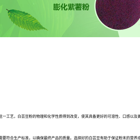
这一工艺，白芸豆粉的物理和化学性质得到改变，使其具备更好的可溶性、口感以及
需要符合生产标准，以确保最终产品的质量。选择好的白芸豆有助于保证粉末的营养