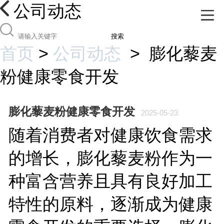
公司动态
搜索
首页
>
公司动态
>
膨化藜麦
粉健康零食开发
膨化藜麦粉健康零食开发
2025-05-23
随着消费者对健康饮食需求
的增长，膨化藜麦粉作为一
种富含营养且具有良好加工
特性的原料，逐渐成为健康