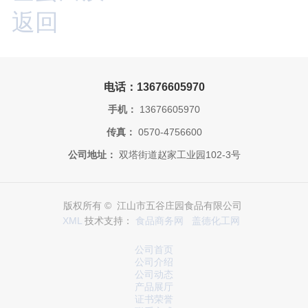
返回
电话：13676605970
手机：
13676605970
传真：
0570-4756600
公司地址：
双塔街道赵家工业园102-3号
版权所有 © 江山市五谷庄园食品有限公司
XML
技术支持：
食品商务网
盖德化工网
公司首页
公司介绍
公司动态
产品展厅
证书荣誉