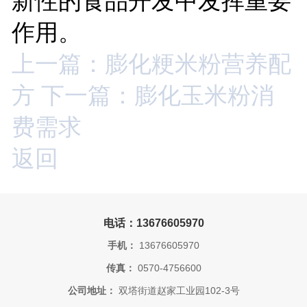
新性的食品开发中发挥重要
作用。
上一篇：膨化粳米粉营养配
方
下一篇：膨化玉米粉消
费需求
返回
电话：13676605970
手机：
13676605970
传真：
0570-4756600
公司地址：
双塔街道赵家工业园102-3号