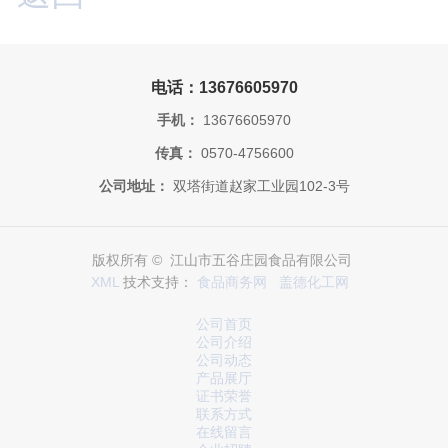
电话：13676605970
手机：
13676605970
传真：
0570-4756600
公司地址：
双塔街道赵家工业园102-3号
版权所有 © 江山市五谷庄园食品有限公司
XML
技术支持：
食品商务网
盖德化工网
公司首页
公司介绍
公司动态
产品展厅
证书荣誉
联系方式
在线留言