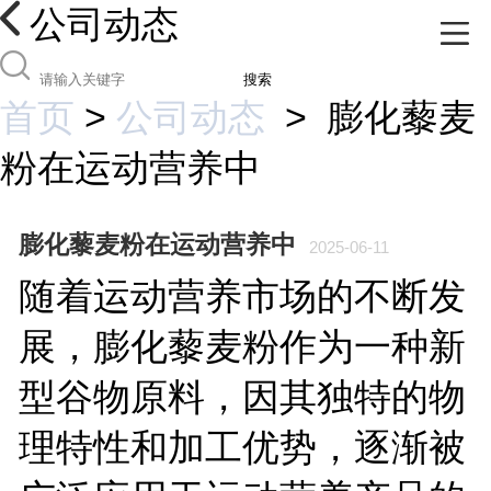
公司动态
搜索
首页
>
公司动态
>
膨化藜麦
粉在运动营养中
膨化藜麦粉在运动营养中
2025-06-11
随着运动营养市场的不断发
展，膨化藜麦粉作为一种新
型谷物原料，因其独特的物
理特性和加工优势，逐渐被