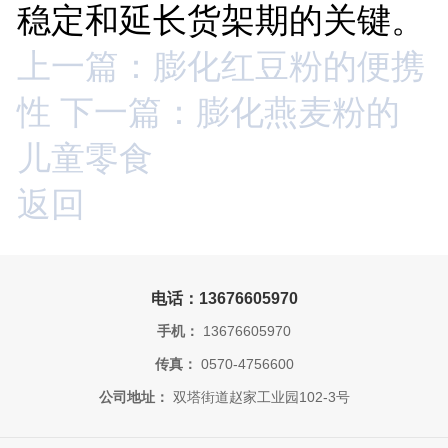
稳定和延长货架期的关键。
上一篇：膨化红豆粉的便携
性
下一篇：膨化燕麦粉的
儿童零食
返回
电话：13676605970
手机：
13676605970
传真：
0570-4756600
公司地址：
双塔街道赵家工业园102-3号