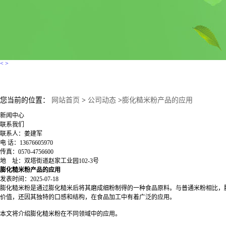
<
>
您当前的位置：
网站首页
>
公司动态
>
膨化糙米粉产品的应用
新闻中心
联系我们
联系人：姜建军
电 话：13676605970
传真：0570-4756600
地 址：双塔街道赵家工业园102-3号
膨化糙米粉产品的应用
发表时间：2025-07-18
膨化糙米粉是通过膨化糙米后将其磨成细粉制得的一种食品原料。与普通米粉相比，
价值，还因其独特的口感和结构，在食品加工中有着广泛的应用。
本文将介绍膨化糙米粉在不同领域中的应用。