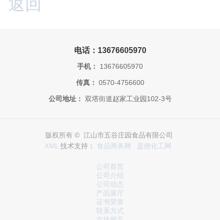
返回
电话：13676605970
手机：
13676605970
传真：
0570-4756600
公司地址：
双塔街道赵家工业园102-3号
版权所有 © 江山市五谷庄园食品有限公司
XML
技术支持：
食品商务网
盖德化工网
公司首页
公司介绍
公司动态
产品展厅
证书荣誉
联系方式
在线留言