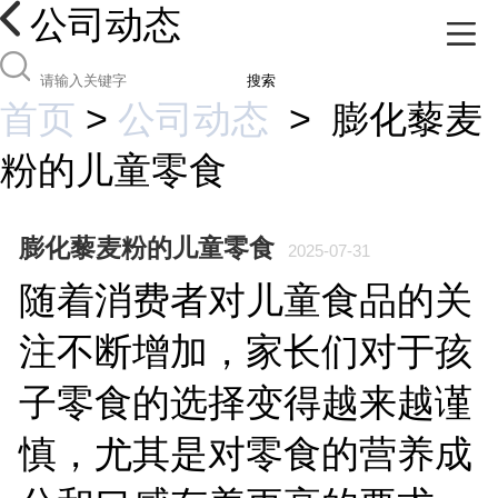
公司动态
搜索
首页
>
公司动态
>
膨化藜麦
粉的儿童零食
膨化藜麦粉的儿童零食
2025-07-31
随着消费者对儿童食品的关
注不断增加，家长们对于孩
子零食的选择变得越来越谨
慎，尤其是对零食的营养成