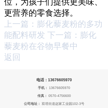
位，为孩子们提供更美味、
更营养的零食选择。
上一篇：膨化藜麦粉的多功
能配料研发
下一篇：膨化
藜麦粉在谷物早餐中
返回
电话：13676605970
手机：
13676605970
传真：
0570-4756600
公司地址：
双塔街道赵家工业园102-3号