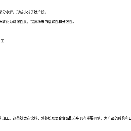
部分水解，形成小分子肽片段。
质转化为可溶性肽，提高粉末的溶解性和分散性。
加工；
和加工。这些肽类在饮料、营养粉及复合食品配方中具有重要价值，为产品的结构和