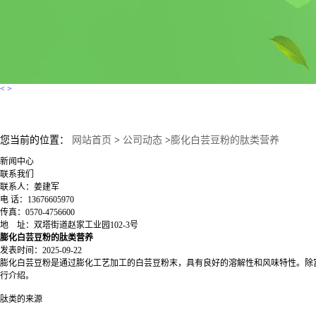
<
>
您当前的位置：
网站首页
>
公司动态
>
膨化白芸豆粉的肽类营养
新闻中心
联系我们
联系人：姜建军
电 话：13676605970
传真：0570-4756600
地 址：双塔街道赵家工业园102-3号
膨化白芸豆粉的肽类营养
发表时间：2025-09-22
膨化白芸豆粉是通过膨化工艺加工的白芸豆粉末，具有良好的溶解性和风味特性。除
行介绍。
肽类的来源