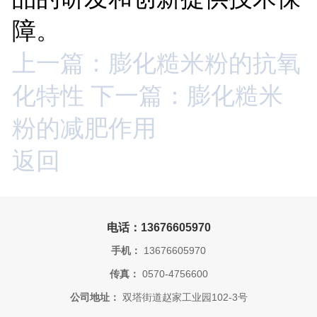
障。
上一篇：膨化糙米粉的抗氧
化特性
下一篇：膨化糙米
粉的减肥作用
返回
电话：13676605970
手机：
13676605970
传真：
0570-4756600
公司地址：
双塔街道赵家工业园102-3号