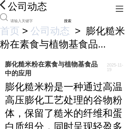
公司动态
搜索
首页
>
公司动态
>
膨化糙米
粉在素食与植物基食品...
膨化糙米粉在素食与植物基食品
2025-11-
19
中的应用
膨化糙米粉是一种通过高温
高压膨化工艺处理的谷物粉
体，保留了糙米的纤维和蛋
白质组分，同时呈现轻盈多