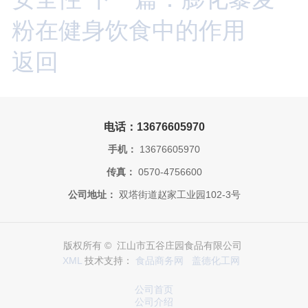
粉在健身饮食中的作用
返回
电话：13676605970
手机：
13676605970
传真：
0570-4756600
公司地址：
双塔街道赵家工业园102-3号
版权所有 © 江山市五谷庄园食品有限公司
XML
技术支持：
食品商务网
盖德化工网
公司首页
公司介绍