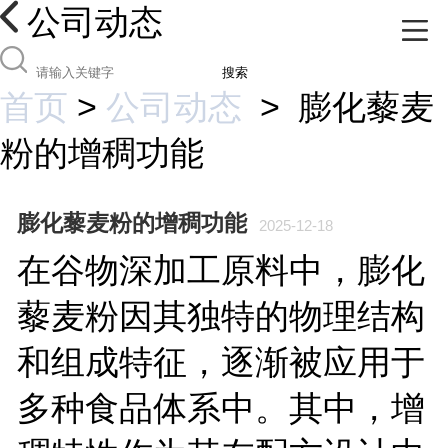
公司动态
搜索
首页
>
公司动态
>
膨化藜麦
粉的增稠功能
膨化藜麦粉的增稠功能
2025-12-18
在谷物深加工原料中，膨化
藜麦粉因其独特的物理结构
和组成特征，逐渐被应用于
多种食品体系中。其中，增