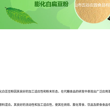
化白芸豆粉因其良好的加工适应性和粉末形态，在代糖食品的研发中表现出广泛应用
原料混合。其良好的流动性和加工适应性，使其在烘焙、膨化零食、饮品及即食食品