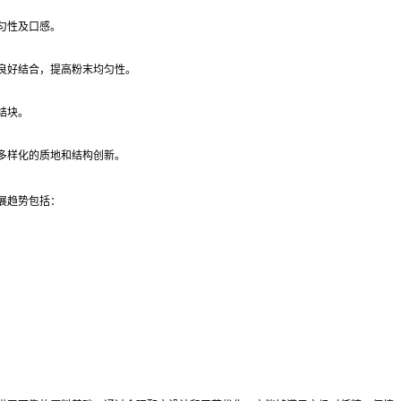
匀性及口感。
良好结合，提高粉末均匀性。
结块。
多样化的质地和结构创新。
展趋势包括：