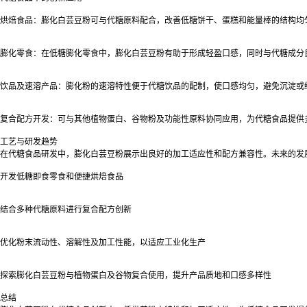
烘焙食品：膨化白芸豆粉可与代糖原料配合，改善低糖饼干、蛋糕和能量棒的结构均
膨化零食：在低糖膨化零食中，膨化白芸豆粉有助于形成轻盈口感，同时与代糖成分
饮品及速溶产品：膨化粉的速溶特性便于代糖饮品的配制，使口感均匀，避免沉淀或
复合配方开发：可与其他植物蛋白、谷物粉及功能性原料协同应用，为代糖食品提供
工艺与研发趋势
在代糖食品研发中，膨化白芸豆粉展示出良好的加工适应性和配方兼容性。未来的发
开发低糖即食零食和便捷烘焙食品
结合多种代糖原料进行复合配方创新
优化粉末流动性、溶解性及加工性能，以适应工业化生产
探索膨化白芸豆粉与植物蛋白及谷物复合使用，提升产品质地和口感多样性
总结