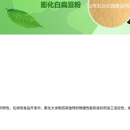
的特性。在烘焙食品开发中，膨化大米粉因其独特的物理性能和良好的加工适应性，