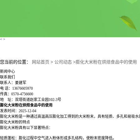
<
>
您当前的位置：
网站首页
>
公司动态
>
膨化大米粉在烘焙食品中的使用
新闻中心
联系我们
联系人：姜建军
电 话：13676605970
传真：0570-4756600
地 址：双塔街道赵家工业园102-3号
膨化大米粉在烘焙食品中的使用
发表时间：2025-12-04
膨化大米粉是一种通过高温高压膨化加工得到的大米粉末，具有轻质、多孔和易吸水
膨化大米粉的特点
膨化大米粉具有以下显著特点：
轻质蓬松：膨化过程中空气进入粉体形成多孔结构，使粉末密度降低。