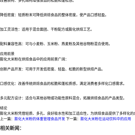
改善质构：多孔结构增强食品的松脆和蓬松感。
降低密度：轻质粉末可降低烘焙食品的整体密度，使产品口感轻盈。
加工灵活性：适用于混合面团、干粉配方或膨化烘焙工艺。
配料兼容性高：可与小麦粉、玉米粉、燕麦粉及其他谷物粉混合使用。
应用前景
膨化大米粉在烘焙食品中的应用前景广阔：
创新产品开发：可用于开发低密度、轻盈、松脆的新型烘焙产品。
口感优化：改善传统烘焙食品的松脆和蓬松质感，满足消费者多样化口感需求。
多元配方设计：适合与其他谷物或功能性原料混合，拓展烘焙食品的产品类型。
结论
膨化大米粉凭借轻质、多孔、良好吸水性和加工适应性，为烘焙食品提供了多样化的
上一篇：
膨化大米粉的体重管理食品开发
下一篇：
膨化大米粉在运动饮料中的应用
相关新闻：