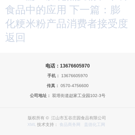
食品中的应用
下一篇：膨
化粳米粉产品消费者接受度
返回
电话：13676605970
手机：
13676605970
传真：
0570-4756600
公司地址：
双塔街道赵家工业园102-3号
版权所有 © 江山市五谷庄园食品有限公司
XML
技术支持：
食品商务网
盖德化工网