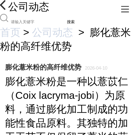
公司动态
搜索
首页
>
公司动态
>
膨化薏米
粉的高纤维优势
膨化薏米粉的高纤维优势
2026-04-10
膨化薏米粉是一种以薏苡仁
（Coix lacryma-jobi）为原
料，通过膨化加工制成的功
能性食品原料。其独特的加