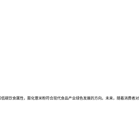
和低碳饮食属性，膨化薏米粉符合现代食品产业绿色发展的方向。未来，随着消费者对