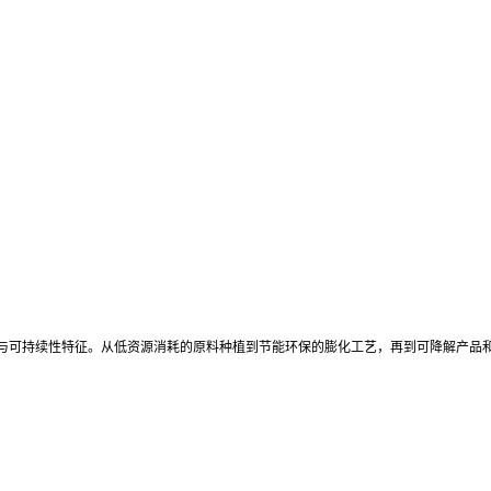
与可持续性特征。从低资源消耗的原料种植到节能环保的膨化工艺，再到可降解产品