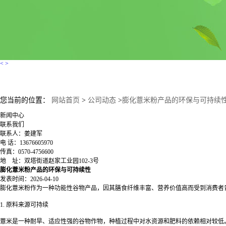
<
>
您当前的位置：
网站首页
>
公司动态
>
膨化薏米粉产品的环保与可持续
新闻中心
联系我们
联系人：姜建军
电 话：13676605970
传真：0570-4756600
地 址：双塔街道赵家工业园102-3号
膨化薏米粉产品的环保与可持续性
发表时间：2026-04-10
膨化薏米粉作为一种功能性谷物产品，因其膳食纤维丰富、营养价值高而受到消费者
1. 原料来源可持续
薏米是一种耐旱、适应性强的谷物作物，种植过程中对水资源和肥料的依赖相对较低