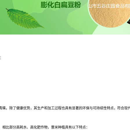
性
青睐。除了健康优势，其生产和加工过程也具有显著的环保与可持续性特点，符合现
。相比部分高耗水、高化肥作物，薏米种植具有以下特点：