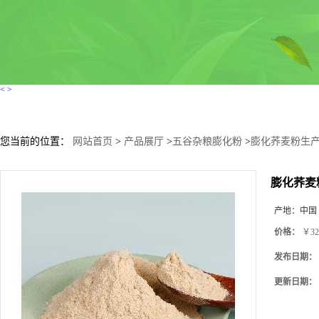
<
>
您当前的位置：
网站首页
>
产品展厅
>
五谷杂粮膨化粉
>
膨化荞麦粉生
膨化荞麦
产地：
中国
价格：
￥32
发布日期：
更新日期：