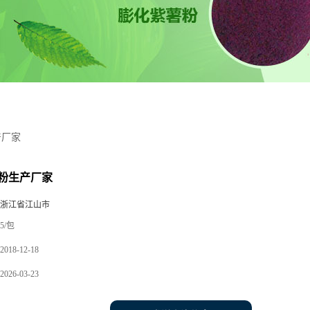
产厂家
粉生产厂家
 浙江省江山市
5/包
2018-12-18
2026-03-23