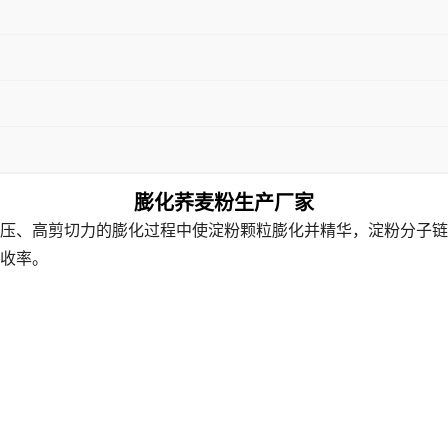
膨化荞麦粉生产厂家
压、高剪切力的膨化过程中使淀粉颗粒膨化并精华，淀粉分子链
收率。