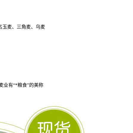
名玉麦、三角麦、乌麦
麦业有“*粮食”的美称