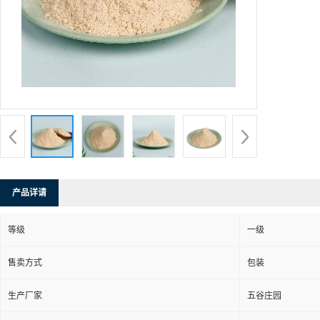
产品详请
等级
一级
售卖方式
包装
生产厂家
五谷庄园