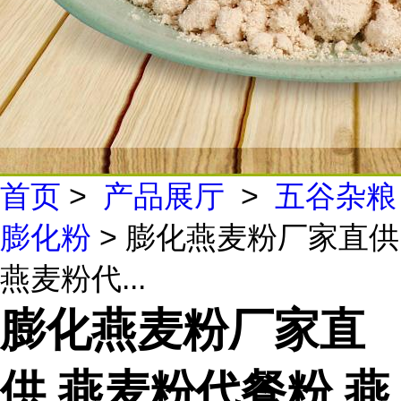
首页
>
产品展厅
>
五谷杂粮
膨化粉
> 膨化燕麦粉厂家直供
燕麦粉代...
膨化燕麦粉厂家直
供 燕麦粉代餐粉 燕