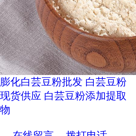
膨化白芸豆粉批发 白芸豆粉
现货供应 白芸豆粉添加提取
物
在线留言
拨打电话