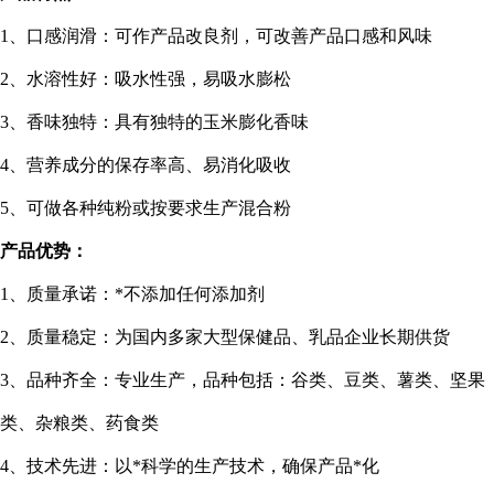
1
、口感润滑：可作产品改良剂，可改善产品口感和风味
2
、水溶性好：吸水性强，易吸水膨松
3
、香味独特：具有独特的玉米膨化香味
4
、营养成分的保存率高、易消化吸收
5
、可做各种纯粉或按要求生产混合粉
产品优势：
1
、质量承诺：*不添加任何添加剂
2
、质量稳定：为国内多家大型保健品、乳品企业长期供货
3
、品种齐全：专业生产，品种包括：谷类、豆类、薯类、坚果
类、杂粮类、药食类
4
、技术先进：以*科学的生产技术，确保产品*化