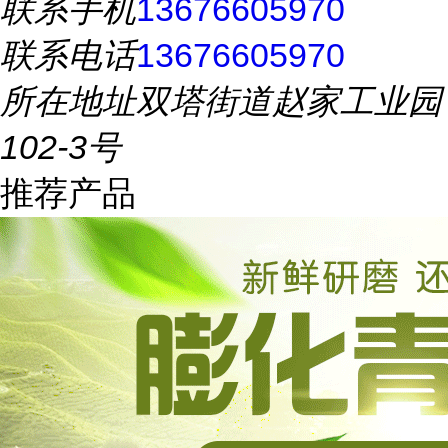
联系手机
13676605970
联系电话
13676605970
所在地址
双塔街道赵家工业园
102-3号
推荐产品