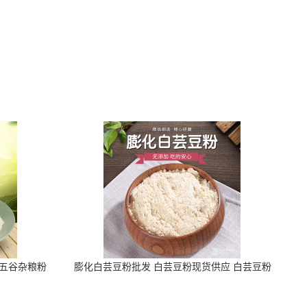
粉五谷杂粮粉
膨化白芸豆粉批发 白芸豆粉现货供应 白芸豆粉
添加提取物