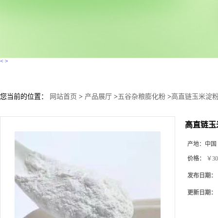
<
>
您当前的位置：
网站首页
>
产品展厅
>
五谷杂粮膨化粉
>
高直链玉米淀粉
高直链玉
产地：
中国
价格：
￥30
发布日期：
更新日期：