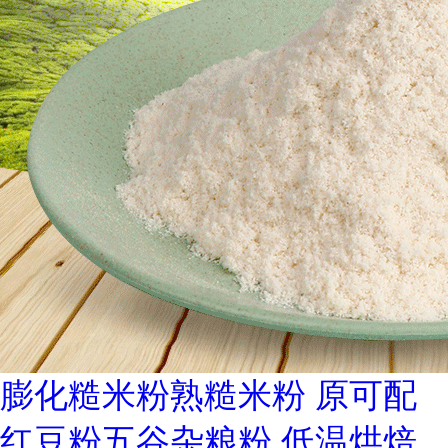
膨化糙米粉熟糙米粉 原可配
红豆粉五谷杂粮粉 低温烘焙