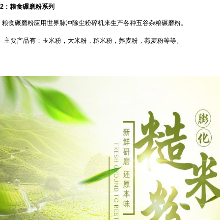
2
：粮食碾磨粉系列
粮食碾磨粉应用世界脉冲除尘粉碎机来生产各种五谷杂粮碾磨粉。
主要产品有：玉米粉，大米粉，糙米粉，荞麦粉，燕麦粉等等。