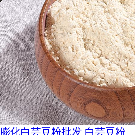
膨化白芸豆粉批发 白芸豆粉