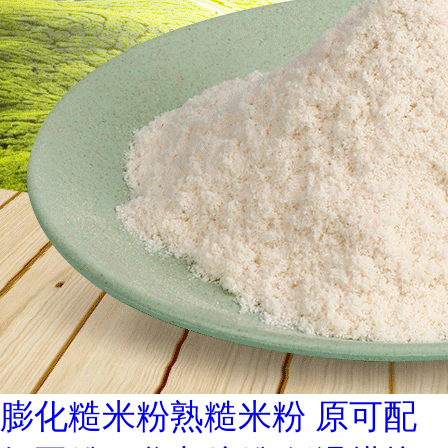
膨化糙米粉熟糙米粉 原可配