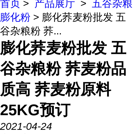
首页
>
产品展厅
>
五谷杂粮
膨化粉
> 膨化荞麦粉批发 五
谷杂粮粉 荞...
膨化荞麦粉批发 五
谷杂粮粉 荞麦粉品
质高 荞麦粉原料
25KG预订
2021-04-24