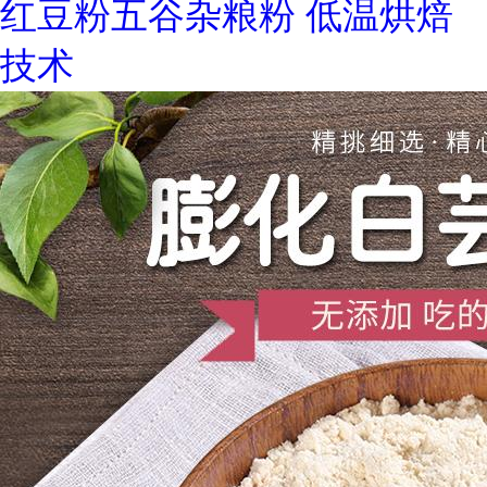
红豆粉五谷杂粮粉 低温烘焙
技术