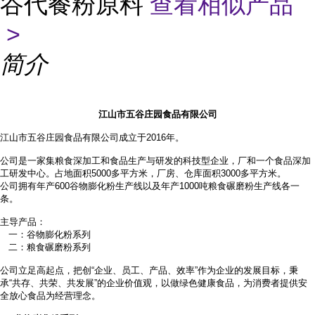
谷代餐粉原料
查看相似产品
>
简介
江山市五谷庄园食品有限公司
江山市五谷庄园食品有限公司成立于2016年。
公司是一家集粮食深加工和食品生产与研发的科技型企业，厂和一个食品深加
工研发中心。占地面积
5000多平方米，厂房、仓库面积3000多平方米。
公司拥有年产
600谷物膨化粉生产线以及年产1000吨粮食碾磨粉生产线各一
条。
主导产品：
一：谷物膨化粉系列
二：粮食碾磨粉系列
公司立足高起点，把创
“企业、员工、产品、效率”作为企业的发展目标，秉
承“共存、共荣、共发展”的企业价值观，以做绿色健康食品，为消费者提供安
全放心食品为经营理念。