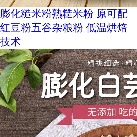
膨化糙米粉熟糙米粉 原可配
红豆粉五谷杂粮粉 低温烘焙
技术