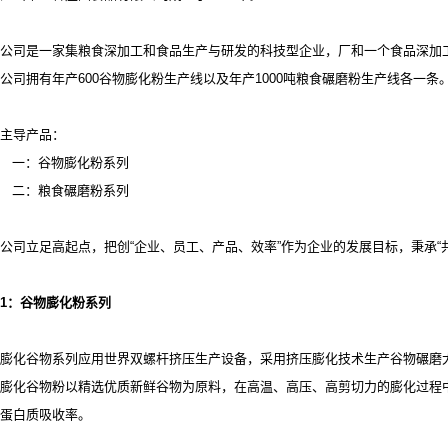
公司是一家集粮食深加工和食品生产与研发的科技型企业，厂和一个食品深加
公司拥有年产
600谷物膨化粉生产线以及年产1000吨粮食碾磨粉生产线各一条
主导产品：
一：谷物膨化粉系列
二：粮食碾磨粉系列
公司立足高起点，把创
“企业、员工、产品、效率”作为企业的发展目标，秉承
1
：谷物膨化粉系列
膨化谷物系列应用世界双螺杆挤压生产设备，采用挤压膨化技术生产谷物碾磨
膨化谷物粉以精选优质新鲜谷物为原料，在高温、高压、高剪切力的膨化过程
蛋白质吸收率。