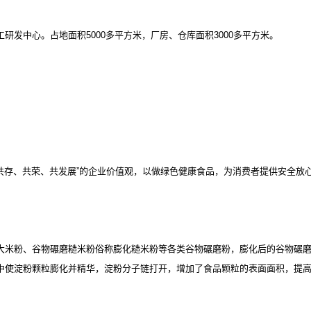
工研发中心。占地面积
5000多平方米，厂房、仓库面积3000多平方米。
。
“共存、共荣、共发展”的企业价值观，以做绿色健康食品，为消费者提供安全放
大米粉、谷物碾磨糙米粉俗称膨化糙米粉等各类谷物碾磨粉，膨化后的谷物碾
中使淀粉颗粒膨化并精华，淀粉分子链打开，增加了食品颗粒的表面面积，提