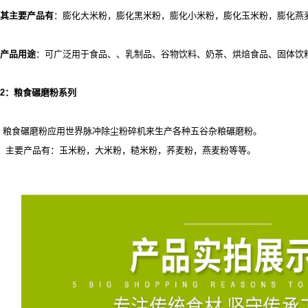
其主要产品有
：膨化大米粉，膨化黑米粉，膨化小米粉，膨化玉米粉，膨化燕
产品用途
：可广泛用于食品、
、乳制品、谷物饮料、奶茶、烘焙食品、固体饮
2
：粮食碾磨粉系列
粮食碾磨粉应用世界脉冲除尘粉碎机来生产各种五谷杂粮碾磨粉。
主要产品有：玉米粉，大米粉，糙米粉，荞麦粉，燕麦粉等等。