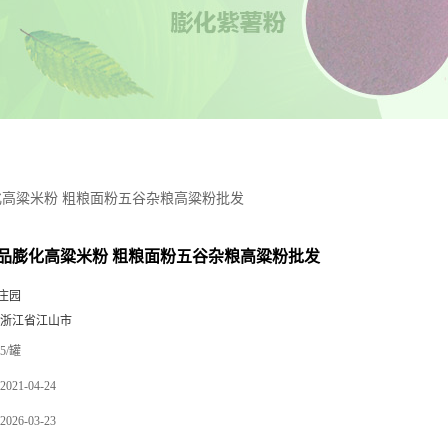
高粱米粉 粗粮面粉五谷杂粮高粱粉批发
品膨化高粱米粉 粗粮面粉五谷杂粮高粱粉批发
庄园
 浙江省江山市
5/罐
2021-04-24
2026-03-23