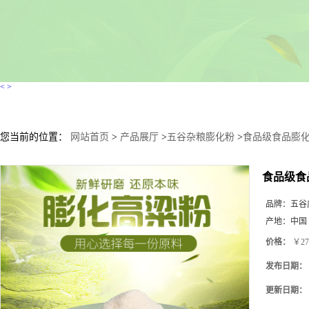
<
>
您当前的位置：
网站首页
>
产品展厅
>
五谷杂粮膨化粉
>
食品级食品膨化
食品级食
品牌：
五谷
产地：
中国
价格：
￥27
发布日期：
更新日期：