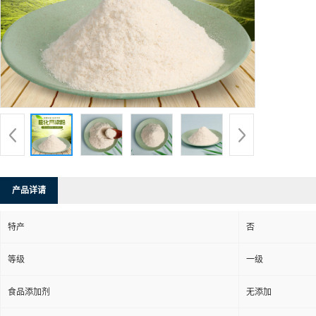
产品详请
特产
否
等级
一级
食品添加剂
无添加