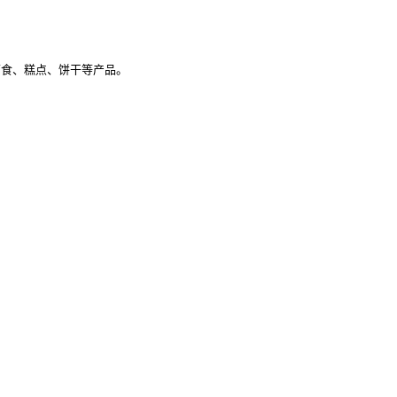
面食、糕点、饼干等产品。