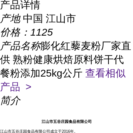
产品详情
产地
中国 江山市
价格：
1125
产品名称
膨化红藜麦粉厂家直
供 熟粉健康烘焙原料饼干代
餐粉添加25kg公斤
查看相似
产品 >
简介
江山市五谷庄园食品有限公司
江山市五谷庄园食品有限公司成立于2016年。