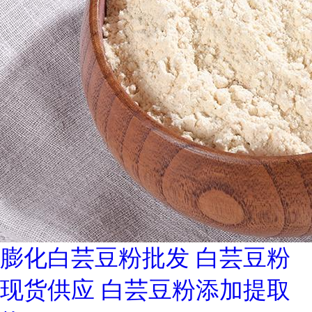
膨化白芸豆粉批发 白芸豆粉
现货供应 白芸豆粉添加提取