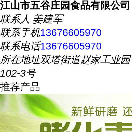
江山市五谷庄园食品有限公司
联系人
姜建军
联系手机
13676605970
联系电话
13676605970
所在地址
双塔街道赵家工业园
102-3号
推荐产品