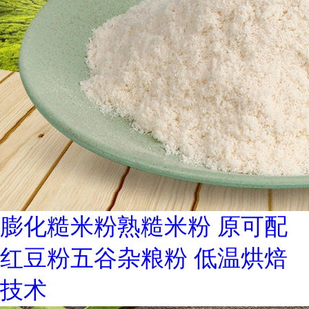
膨化糙米粉熟糙米粉 原可配
红豆粉五谷杂粮粉 低温烘焙
技术