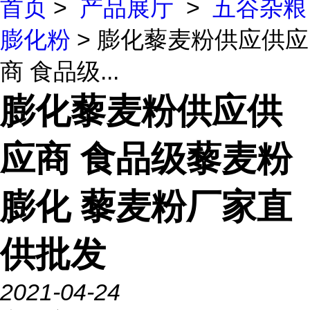
首页
>
产品展厅
>
五谷杂粮
膨化粉
> 膨化藜麦粉供应供应
商 食品级...
膨化藜麦粉供应供
应商 食品级藜麦粉
膨化 藜麦粉厂家直
供批发
2021-04-24