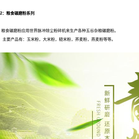
2
：粮食碾磨粉系列
粮食碾磨粉应用世界脉冲除尘粉碎机来生产各种五谷杂粮碾磨粉。
主要产品有：玉米粉，大米粉，糙米粉，荞麦粉，燕麦粉等等。