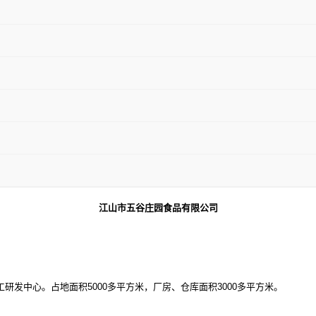
江山市五谷庄园食品有限公司
工研发中心。占地面积
5000多平方米，厂房、仓库面积3000多平方米。
。