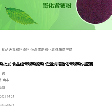
 食品级青稞粉原粉 低温烘培熟化青稞粉供应商
粉批发 食品级青稞粉原粉 低温烘培熟化青稞粉供应商
庄园
 江山市
0/罐
2021-04-24
2026-03-23