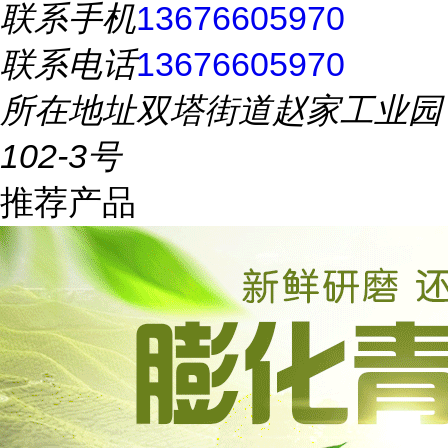
联系手机
13676605970
联系电话
13676605970
所在地址
双塔街道赵家工业园
102-3号
推荐产品