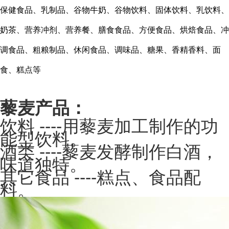
保健食品、乳制品、谷物牛奶、谷物饮料、固体饮料、乳饮料、
奶茶、营养冲剂、营养餐、膳食食品、方便食品、烘焙食品、冲
调食品、粗粮制品、休闲食品、调味品、糖果、香精香料、面
食、糕点等
藜麦产品：
----
饮料
用藜麦加工制作的功
能型饮料。
----
酒类
藜麦发酵制作白酒，
味道独特。
----
其它食品
糕点、食品配
料。