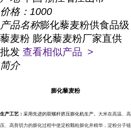
价格：
1000
产品名称
膨化藜麦粉供食品级
藜麦粉 膨化藜麦粉厂家直供
批发
查看相似产品 >
简介
膨化藜麦粉
生产工艺：
采用先进的双螺杆挤压膨化机生产。
大米在高温、高
压、高剪切力的膨化过程中使淀粉颗粒膨化并精华，淀粉分子链