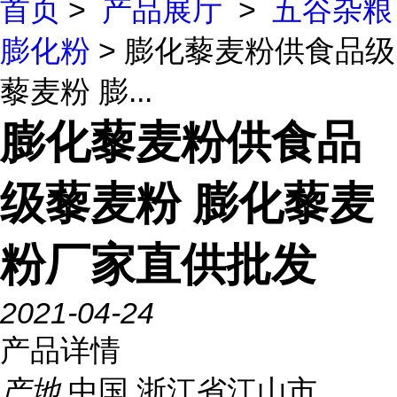
首页
>
产品展厅
>
五谷杂粮
膨化粉
> 膨化藜麦粉供食品级
藜麦粉 膨...
膨化藜麦粉供食品
级藜麦粉 膨化藜麦
粉厂家直供批发
2021-04-24
产品详情
产地
中国 浙江省江山市