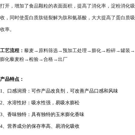
打开，增加了食品颗粒的表面面积，提高了消化率，淀粉消化吸
收，同时使蛋白质肽链裂解为肽和氨基酸，大大提高了蛋白质吸
收率。
工艺流程：
藜麦→原料筛选→预加工处理→膨化→粉碎→罐装→
膨化藜麦粉→检验→合格→出厂
产品特点：
1
、口感润滑：可作产品改良剂，可改善产品口感和风味
2
、水溶性好：吸水性强，易吸水膨松
3
、香味独特：具有独特的玉米膨化香味
4
、营养成分的保存率高、易消化吸收