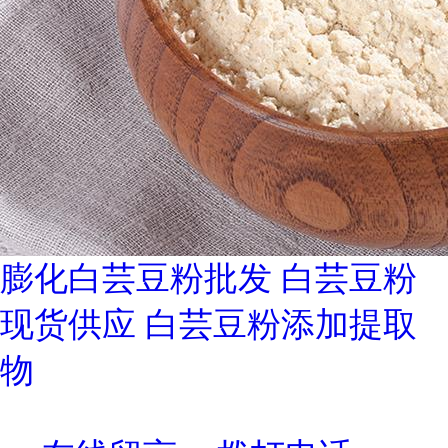
膨化白芸豆粉批发 白芸豆粉
现货供应 白芸豆粉添加提取
物