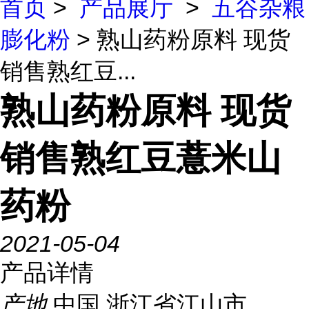
首页
>
产品展厅
>
五谷杂粮
膨化粉
> 熟山药粉原料 现货
销售熟红豆...
熟山药粉原料 现货
销售熟红豆薏米山
药粉
2021-05-04
产品详情
产地
中国 浙江省江山市