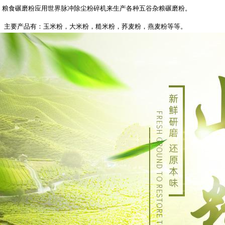
粮食碾磨粉应用世界脉冲除尘粉碎机来生产各种五谷杂粮碾磨粉。
主要产品有：玉米粉，大米粉，糙米粉，荞麦粉，燕麦粉等等。