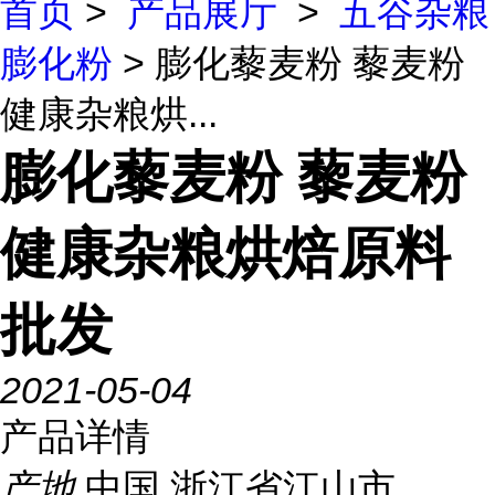
首页
>
产品展厅
>
五谷杂粮
膨化粉
> 膨化藜麦粉 藜麦粉
健康杂粮烘...
膨化藜麦粉 藜麦粉
健康杂粮烘焙原料
批发
2021-05-04
产品详情
产地
中国 浙江省江山市