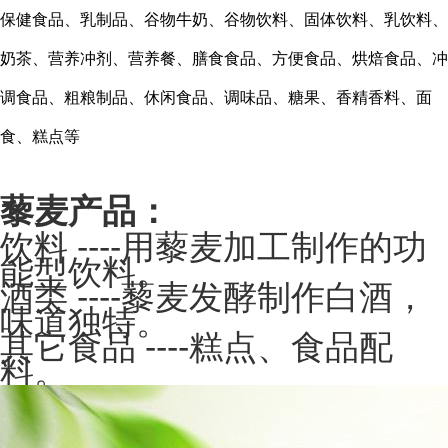
保健食品、乳制品、谷物牛奶、谷物饮料、固体饮料、乳饮料、
奶茶、营养冲剂、营养餐、膳食食品、方便食品、烘焙食品、冲
调食品、粗粮制品、休闲食品、调味品、糖果、香精香料、面
食、糕点等
藜麦产品：
----
饮料
用藜麦加工制作的功
能型饮料。
----
酒类
藜麦发酵制作白酒，
味道独特。
----
其它食品
糕点、食品配
料。