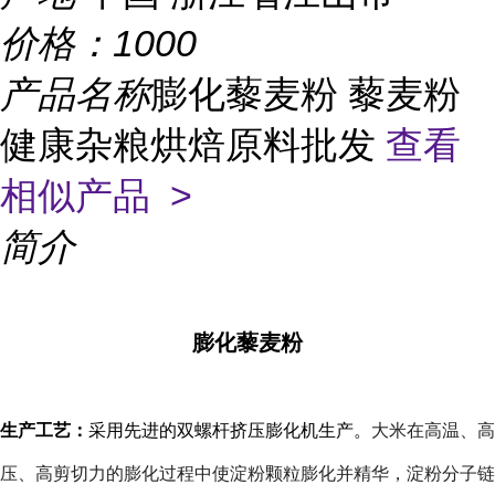
价格：
1000
产品名称
膨化藜麦粉 藜麦粉
健康杂粮烘焙原料批发
查看
相似产品 >
简介
膨化藜麦粉
生产工艺：
采用先进的双螺杆挤压膨化机生产。
大米在高温、高
压、高剪切力的膨化过程中使淀粉颗粒膨化并精华，淀粉分子链