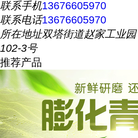
联系手机
13676605970
联系电话
13676605970
所在地址
双塔街道赵家工业园
102-3号
推荐产品