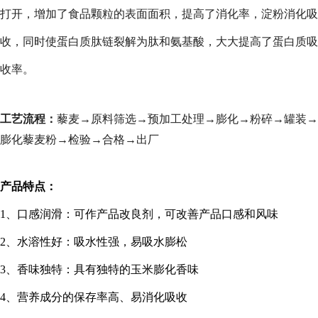
打开，增加了食品颗粒的表面面积，提高了消化率，淀粉消化吸
收，同时使蛋白质肽链裂解为肽和氨基酸，大大提高了蛋白质吸
收率。
工艺流程：
藜麦→原料筛选→预加工处理→膨化→粉碎→罐装→
膨化藜麦粉→检验→合格→出厂
产品特点：
1
、口感润滑：可作产品改良剂，可改善产品口感和风味
2
、水溶性好：吸水性强，易吸水膨松
3
、香味独特：具有独特的玉米膨化香味
4
、营养成分的保存率高、易消化吸收