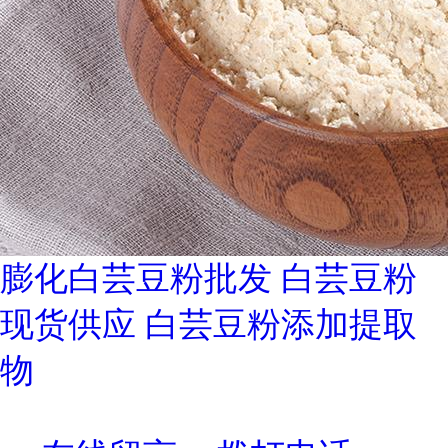
膨化白芸豆粉批发 白芸豆粉
现货供应 白芸豆粉添加提取
物