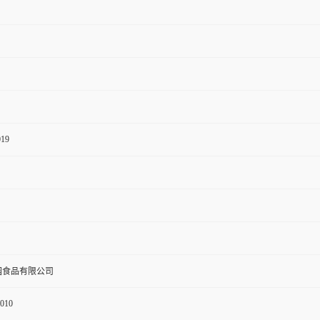
019
园食品有限公司
010