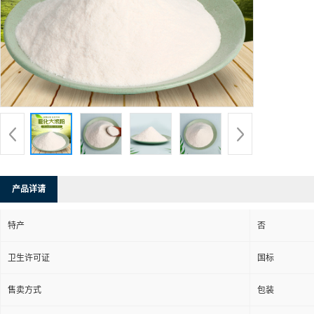
产品详请
特产
否
卫生许可证
国标
售卖方式
包装