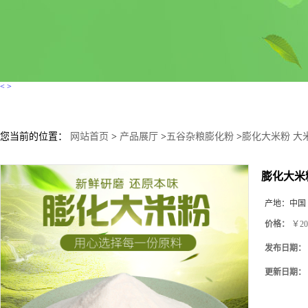
<
>
您当前的位置：
网站首页
>
产品展厅
>
五谷杂粮膨化粉
>
膨化大米粉 大
膨化大米
产地：
中国
价格：
￥20
发布日期：
更新日期：