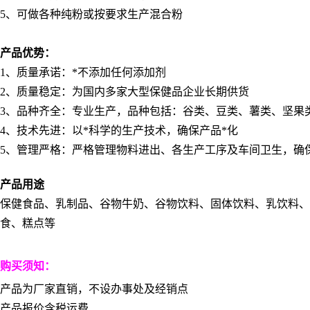
5
、可做各种纯粉或按要求生产混合粉
产品优势：
1
、质量承诺：*不添加任何添加剂
2
、质量稳定：为国内多家大型保健品企业长期供货
3
、品种齐全：专业生产，品种包括：谷类、豆类、薯类、坚果
4
、技术先进：以*科学的生产技术，确保产品*化
5
、管理严格：严格管理物料进出、各生产工序及车间卫生，确
产品用途
保健食品、乳制品、谷物牛奶、谷物饮料、固体饮料、乳饮料
食、糕点等
购买须知：
产品为厂家直销，不设办事处及经销点
产品报价含税运费