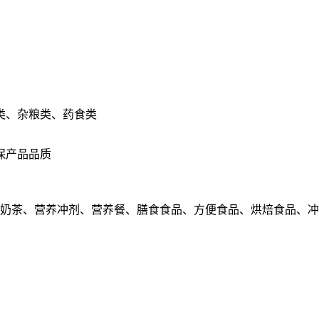
类、杂粮类、药食类
保产品品质
、奶茶、营养冲剂、营养餐、膳食食品、方便食品、烘焙食品、