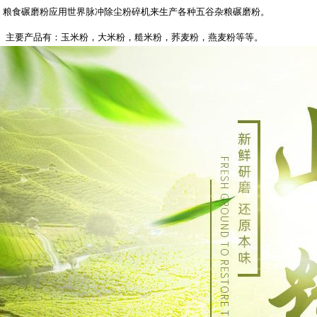
粮食碾磨粉应用世界脉冲除尘粉碎机来生产各种五谷杂粮碾磨粉。
主要产品有：玉米粉，大米粉，糙米粉，荞麦粉，燕麦粉等等。