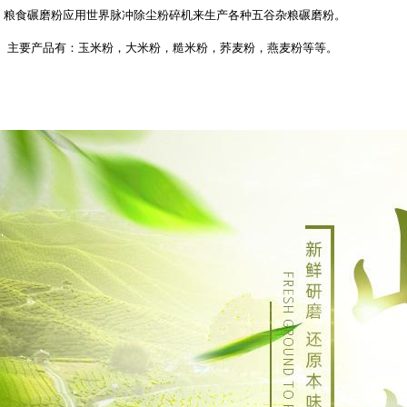
粮食碾磨粉应用世界脉冲除尘粉碎机来生产各种五谷杂粮碾磨粉。
主要产品有：玉米粉，大米粉，糙米粉，荞麦粉，燕麦粉等等。