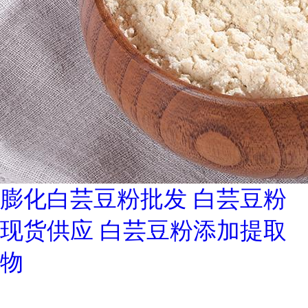
膨化白芸豆粉批发 白芸豆粉
现货供应 白芸豆粉添加提取
物