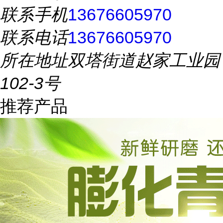
联系手机
13676605970
联系电话
13676605970
所在地址
双塔街道赵家工业园
102-3号
推荐产品