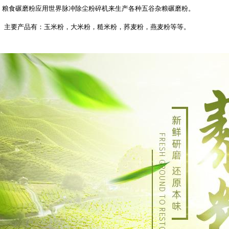
粮食碾磨粉应用世界脉冲除尘粉碎机来生产各种五谷杂粮碾磨粉。
主要产品有：玉米粉，大米粉，糙米粉，荞麦粉，燕麦粉等等。