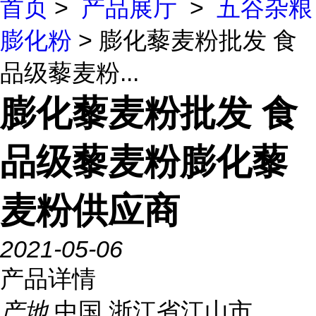
首页
>
产品展厅
>
五谷杂粮
膨化粉
> 膨化藜麦粉批发 食
品级藜麦粉...
膨化藜麦粉批发 食
品级藜麦粉膨化藜
麦粉供应商
2021-05-06
产品详情
产地
中国 浙江省江山市