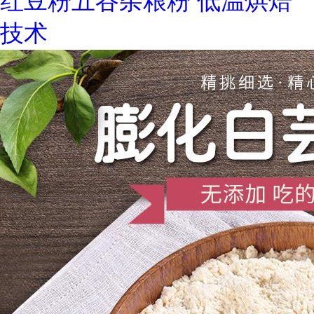
红豆粉五谷杂粮粉 低温烘焙
技术