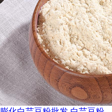
膨化白芸豆粉批发 白芸豆粉