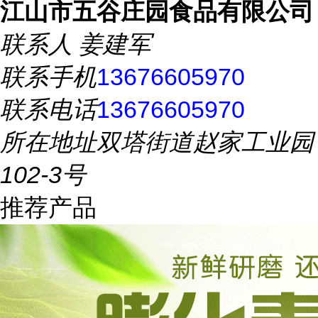
江山市五谷庄园食品有限公司
联系人
姜建军
联系手机
13676605970
联系电话
13676605970
所在地址
双塔街道赵家工业园
102-3号
推荐产品