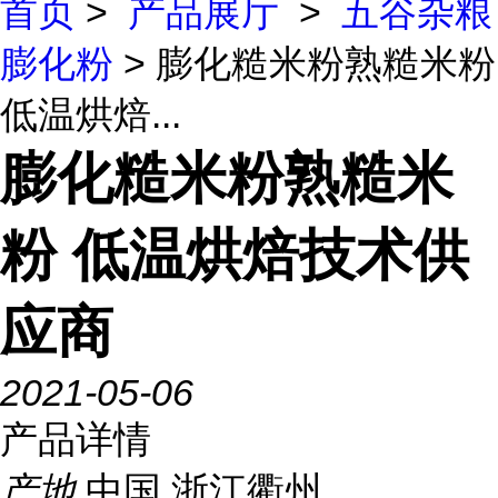
首页
>
产品展厅
>
五谷杂粮
膨化粉
> 膨化糙米粉熟糙米粉
低温烘焙...
膨化糙米粉熟糙米
粉 低温烘焙技术供
应商
2021-05-06
产品详情
产地
中国 浙江衢州