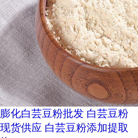
膨化白芸豆粉批发 白芸豆粉
现货供应 白芸豆粉添加提取