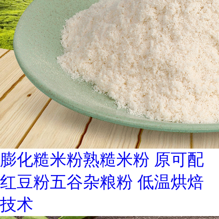
膨化糙米粉熟糙米粉 原可配
红豆粉五谷杂粮粉 低温烘焙
技术