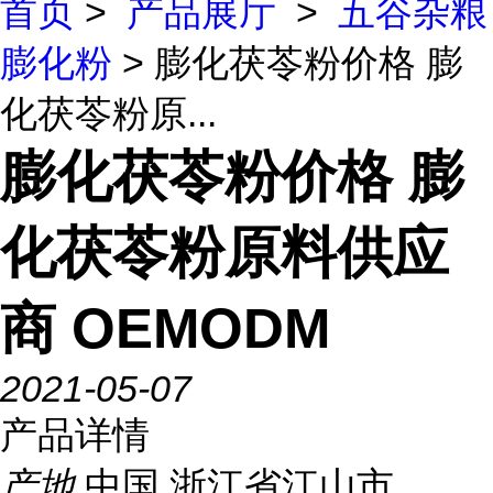
首页
>
产品展厅
>
五谷杂粮
膨化粉
> 膨化茯苓粉价格 膨
化茯苓粉原...
膨化茯苓粉价格 膨
化茯苓粉原料供应
商 OEMODM
2021-05-07
产品详情
产地
中国 浙江省江山市