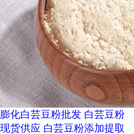
膨化白芸豆粉批发 白芸豆粉
现货供应 白芸豆粉添加提取