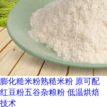
膨化糙米粉熟糙米粉 原可配
红豆粉五谷杂粮粉 低温烘焙
技术