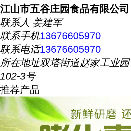
江山市五谷庄园食品有限公司
联系人
姜建军
联系手机
13676605970
联系电话
13676605970
所在地址
双塔街道赵家工业园
102-3号
推荐产品