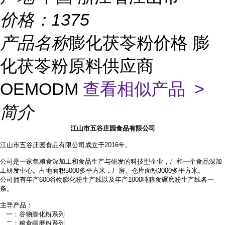
价格：
1375
产品名称
膨化茯苓粉价格 膨
化茯苓粉原料供应商
OEMODM
查看相似产品 >
简介
江山市五谷庄园食品有限公司
江山市五谷庄园食品有限公司成立于2016年。
公司是一家集粮食深加工和食品生产与研发的科技型企业，厂和一个食品深加
工研发中心。占地面积
5000多平方米，厂房、仓库面积3000多平方米。
公司拥有年产
600谷物膨化粉生产线以及年产1000吨粮食碾磨粉生产线各一
条。
主导产品：
一：谷物膨化粉系列
二：粮食碾磨粉系列