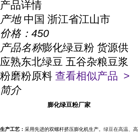
产品详情
产地
中国 浙江省江山市
价格：
450
产品名称
膨化绿豆粉 货源供
应熟东北绿豆 五谷杂粮豆浆
粉磨粉原料
查看相似产品 >
简介
膨化绿豆粉厂家
生产工艺：
采用先进的双螺杆挤压膨化机生产。
绿豆在高温、高