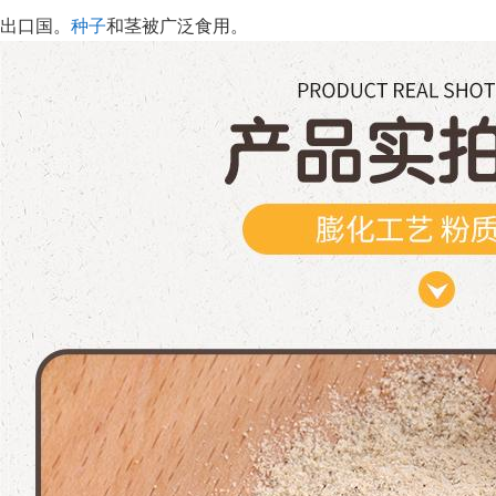
出口国。
种子
和茎被广泛食用。