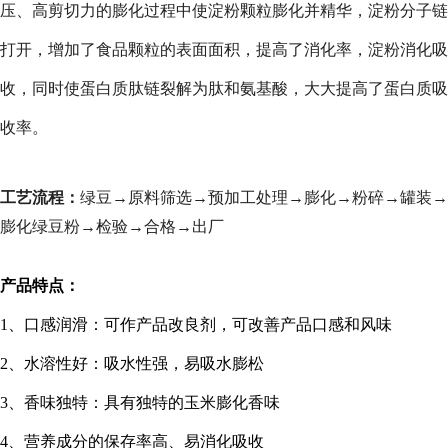
压、高剪切力的膨化过程中使淀粉颗粒膨化并精华，淀粉分子链
打开，增加了食品颗粒的表面面积，提高了消化率，淀粉消化吸
收，同时使蛋白质肽链裂解为肽和氨基酸，大大提高了蛋白质吸
收率。
工艺流程：
绿豆→原料筛选→预加工处理→膨化→粉碎→罐装→
膨化绿豆粉→检验→合格→出厂
产品特点：
1
、口感润滑：可作产品改良剂，可改善产品口感和风味
2
、水溶性好：吸水性强，易吸水膨松
3
、香味独特：具有独特的玉米膨化香味
4
、营养成分的保存率高、易消化吸收