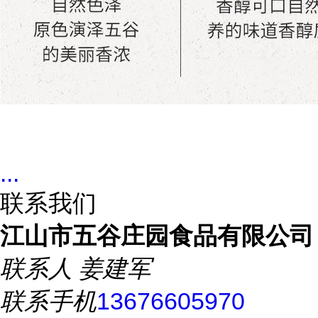
...
联系我们
江山市五谷庄园食品有限公司
联系人
姜建军
联系手机
13676605970