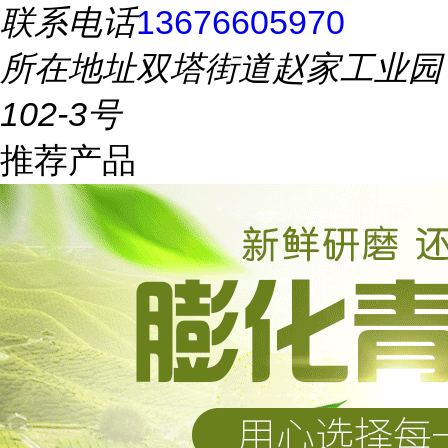
联系电话
13676605970
所在地址
双塔街道赵家工业园
102-3号
推荐产品