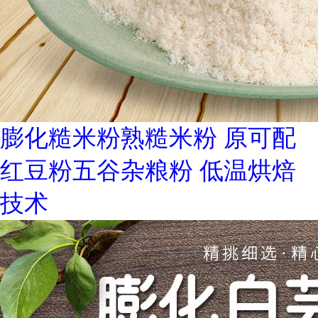
膨化糙米粉熟糙米粉 原可配
红豆粉五谷杂粮粉 低温烘焙
技术