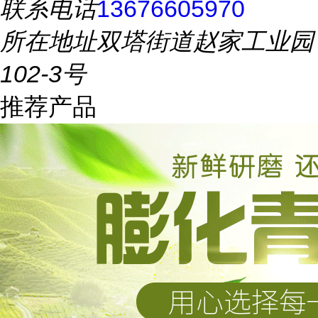
联系电话
13676605970
所在地址
双塔街道赵家工业园
102-3号
推荐产品