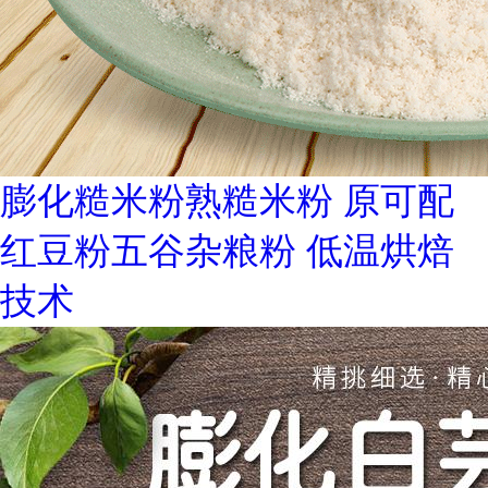
膨化糙米粉熟糙米粉 原可配
红豆粉五谷杂粮粉 低温烘焙
技术