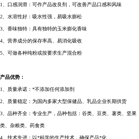
1
、口感润滑：可作产品改良剂，可改善产品口感和风味
2
、水溶性好：吸水性强，易吸水膨松
3
、香味独特：具有独特的玉米膨化香味
4
、营养成分的保存率高、易消化吸收
5
、可做各种纯粉或按要求生产混合粉
产品优势：
1
、质量承诺：*不添加任何添加剂
2
、质量稳定：为国内多家大型保健品、乳品企业长期供货
3
、品种齐全：专业生产，品种包括：谷类、豆类、薯类、坚果
类、杂粮类、药食类
4
、技术先进：以*科学的生产技术，确保产品*化