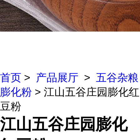
首页
>
产品展厅
>
五谷杂粮
膨化粉
> 江山五谷庄园膨化红
豆粉
江山五谷庄园膨化