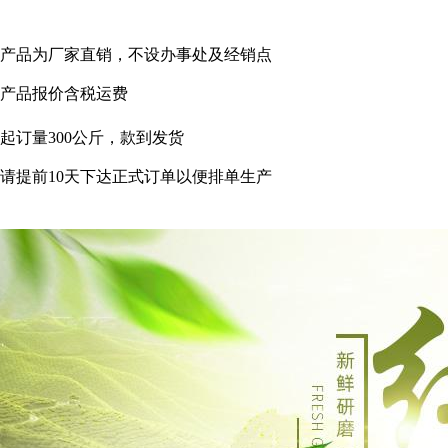
产品为厂家直销，不设办事处及经销点
产品报价含税运费
起订量
300
公斤，款到发货
请提前
10
天下达正式订单以便排单生产