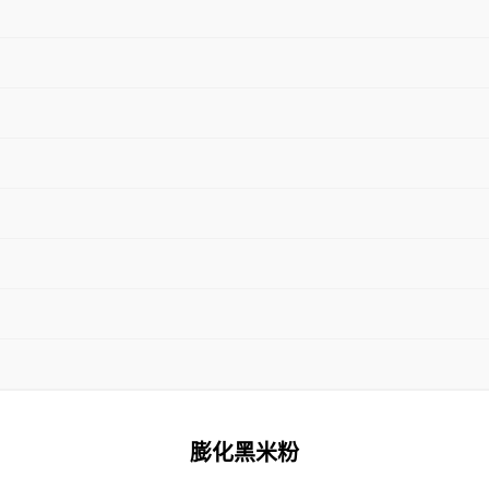
膨化黑米粉