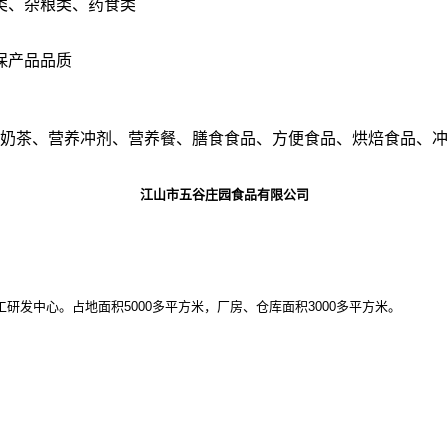
类、杂粮类、药食类
保产品品质
、奶茶、营养冲剂、营养餐、膳食食品、方便食品、烘焙食品、
江山市五谷庄园食品有限公司
工研发中心。占地面积
5000多平方米，厂房、仓库面积3000多平方米。
。