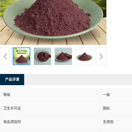
产品详请
等级
一级
卫生许可证
国标
食品添加剂
无添加