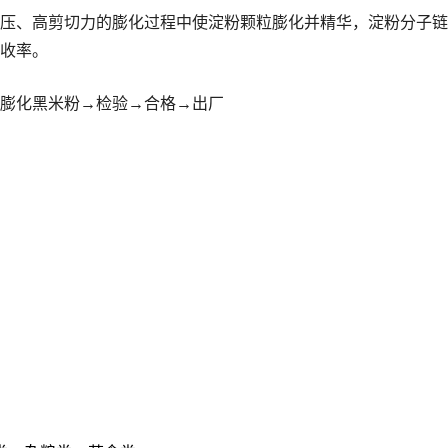
压、高剪切力的膨化过程中使淀粉颗粒膨化并精华，淀粉分子链
收率。
膨化黑米粉→检验→合格→出厂