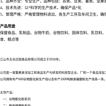
3
、品种齐全：专业生产，品种包括：谷类、豆类、薯类、坚果
4
、技术先进：以*科学的生产技术，确保产品*化
5
、管理严格：严格管理物料进出、各生产工序及车间卫生，确
产品用途
保健食品、乳制品、谷物牛奶、谷物饮料、固体饮料、乳饮料
食、糕点等
江山市五谷庄园食品有限公司成立于2016年。
公司是一家集粮食深加工和食品生产与研发的科技型企业，厂和一个食品深加
公司拥有年产
600谷物膨化粉生产线以及年产1000吨粮食碾磨粉生产线各一条
主导产品：
一：谷物膨化粉系列
二：粮食碾磨粉系列