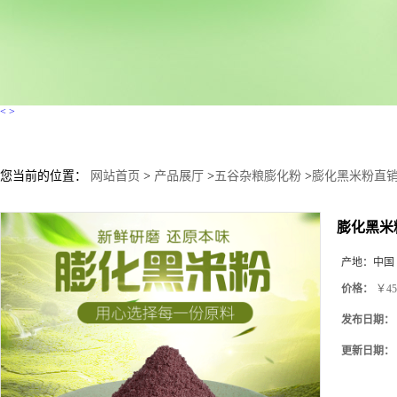
<
>
您当前的位置：
网站首页
>
产品展厅
>
五谷杂粮膨化粉
>
膨化黑米粉直销
膨化黑米
产地：
中国
价格：
￥45
发布日期：
更新日期：