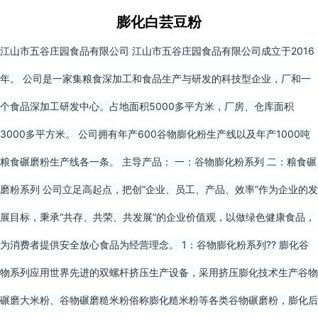
膨化白芸豆粉
江山市五谷庄园食品有限公司 江山市五谷庄园食品有限公司成立于2016
年。 公司是一家集粮食深加工和食品生产与研发的科技型企业，厂和一
个食品深加工研发中心。占地面积5000多平方米，厂房、仓库面积
3000多平方米。 公司拥有年产600谷物膨化粉生产线以及年产1000吨
粮食碾磨粉生产线各一条。 主导产品： 一：谷物膨化粉系列 二：粮食碾
磨粉系列 公司立足高起点，把创“企业、员工、产品、效率”作为企业的发
展目标，秉承“共存、共荣、共发展”的企业价值观，以做绿色健康食品，
为消费者提供安全放心食品为经营理念。 1：谷物膨化粉系列?? 膨化谷
物系列应用世界先进的双螺杆挤压生产设备，采用挤压膨化技术生产谷物
碾磨大米粉、谷物碾磨糙米粉俗称膨化糙米粉等各类谷物碾磨粉，膨化后