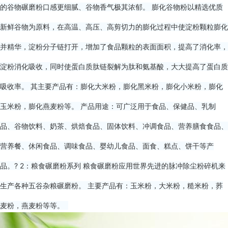
的谷物碾磨粉口感更细腻、谷物香气极其浓郁。 膨化谷物粉以精选优质
新鲜谷物为原料，在高温、高压、高剪切力的膨化过程中使淀粉颗粒膨化
并精华，淀粉分子链打开，增加了食品颗粒的表面面积，提高了消化率，
淀粉消化吸收，同时使蛋白质肽链裂解为肽和氨基酸，大大提高了蛋白质
吸收率。 其主要产品有：膨化大米粉，膨化黑米粉，膨化小米粉，膨化
玉米粉，膨化燕麦粉等。 产品用途：可广泛用于食品、保健品、乳制
品、谷物饮料、奶茶、烘焙食品、固体饮料、冲调食品、营养膳食食品、
营养餐、休闲食品、调味食品、婴幼儿食品、面食、糕点、饼干等产
品。? 2：粮食碾磨粉系列 粮食碾磨粉应用世界先进的脉冲除尘粉碎机来
生产各种五谷杂粮碾磨粉。 主要产品有：玉米粉，大米粉，糙米粉，荞
麦粉，燕麦粉等等。