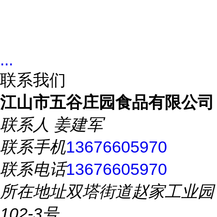
...
联系我们
江山市五谷庄园食品有限公司
联系人
姜建军
联系手机
13676605970
联系电话
13676605970
所在地址
双塔街道赵家工业园
102-3号