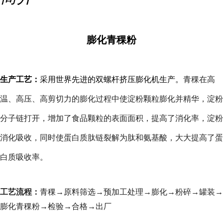
膨化青稞粉
生产工艺：
采用世界先进的双螺杆挤压膨化机生产。
青稞在高
温、高压、高剪切力的膨化过程中使淀粉颗粒膨化并精华，淀粉
分子链打开，增加了食品颗粒的表面面积，提高了消化率，淀粉
消化吸收，同时使蛋白质肽链裂解为肽和氨基酸，大大提高了蛋
白质吸收率。
工艺流程：
青稞→原料筛选→预加工处理→膨化→粉碎→罐装→
膨化青稞粉→检验→合格→出厂