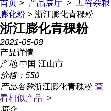
首页
>
产品展厅
>
五谷杂粮
膨化粉
> 浙江膨化青稞粉
浙江膨化青稞粉
2021-05-08
产品详情
产地
中国 江山市
价格：
550
产品名称
浙江膨化青稞粉
查
看相似产品 >
简介