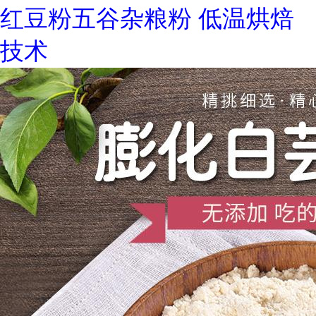
红豆粉五谷杂粮粉 低温烘焙
技术