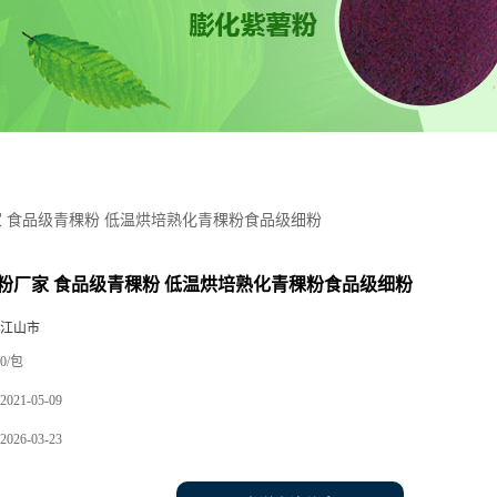
 食品级青稞粉 低温烘培熟化青稞粉食品级细粉
粉厂家 食品级青稞粉 低温烘培熟化青稞粉食品级细粉
 江山市
0/包
2021-05-09
2026-03-23