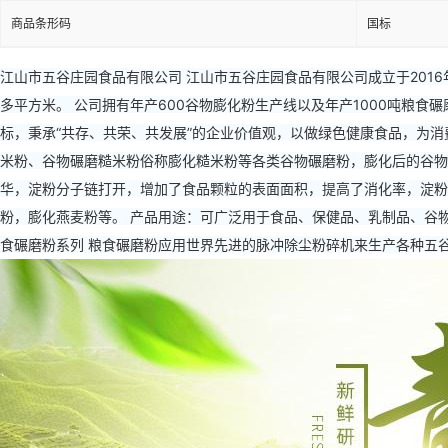
商品条形码
国标
江山市五谷庄园食品有限公司 江山市五谷庄园食品有限公司成立于201
多平方米。 公司拥有年产600谷物膨化粉生产线以及年产1000吨粮食
标，秉承“共存、共荣、共发展”的企业价值观，以做绿色健康食品，为消
米粉、谷物碾磨糙米粉俗称膨化糙米粉等各类谷物碾磨粉，膨化后的谷物
华，淀粉分子链打开，增加了食品颗粒的表面面积，提高了消化率，淀粉
粉，膨化燕麦粉等。 产品用途：可广泛用于食品、保健品、乳制品、谷
食碾磨粉系列 粮食碾磨粉应用世界先进的脉冲除尘粉碎机来生产各种五