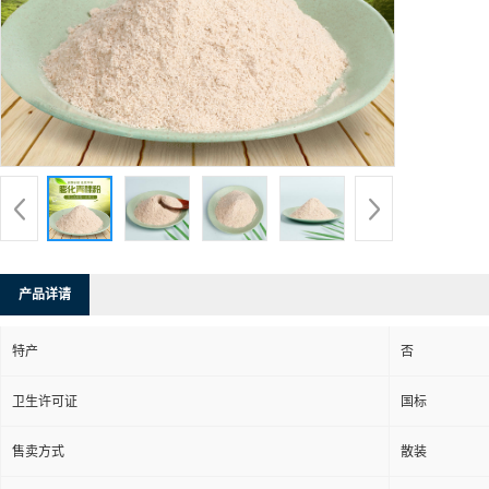
产品详请
特产
否
卫生许可证
国标
售卖方式
散装