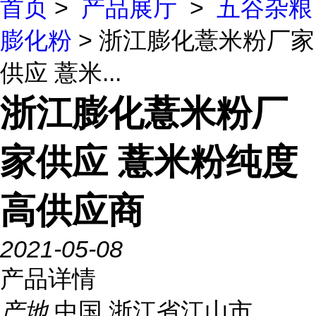
首页
>
产品展厅
>
五谷杂粮
膨化粉
> 浙江膨化薏米粉厂家
供应 薏米...
浙江膨化薏米粉厂
家供应 薏米粉纯度
高供应商
2021-05-08
产品详情
产地
中国 浙江省江山市