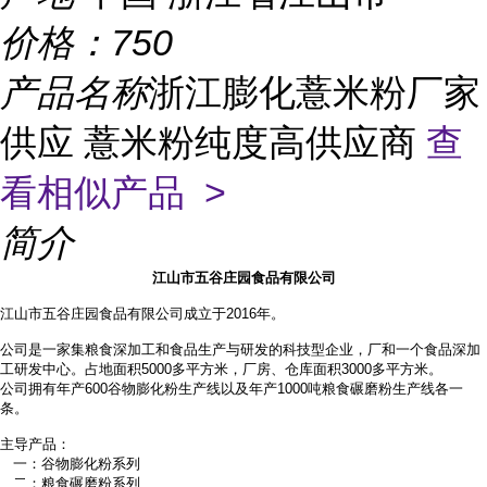
价格：
750
产品名称
浙江膨化薏米粉厂家
供应 薏米粉纯度高供应商
查
看相似产品 >
简介
江山市五谷庄园食品有限公司
江山市五谷庄园食品有限公司成立于2016年。
公司是一家集粮食深加工和食品生产与研发的科技型企业，厂和一个食品深加
工研发中心。占地面积
5000多平方米，厂房、仓库面积3000多平方米。
公司拥有年产
600谷物膨化粉生产线以及年产1000吨粮食碾磨粉生产线各一
条。
主导产品：
一：谷物膨化粉系列
二：粮食碾磨粉系列