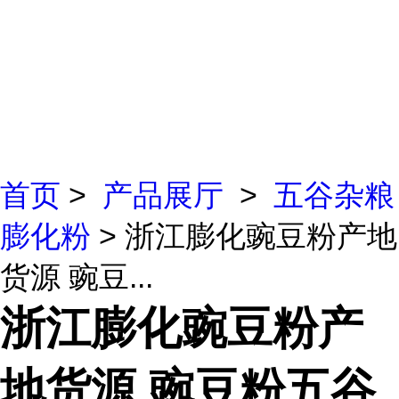
首页
>
产品展厅
>
五谷杂粮
膨化粉
> 浙江膨化豌豆粉产地
货源 豌豆...
浙江膨化豌豆粉产
地货源 豌豆粉五谷