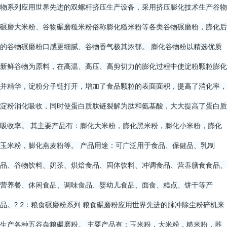
物系列应用世界先进的双螺杆挤压生产设备，采用挤压膨化技术生产谷物
碾磨大米粉、谷物碾磨糙米粉俗称膨化糙米粉等各类谷物碾磨粉，膨化后
的谷物碾磨粉口感更细腻、谷物香气极其浓郁。 膨化谷物粉以精选优质
新鲜谷物为原料，在高温、高压、高剪切力的膨化过程中使淀粉颗粒膨化
并精华，淀粉分子链打开，增加了食品颗粒的表面面积，提高了消化率，
淀粉消化吸收，同时使蛋白质肽链裂解为肽和氨基酸，大大提高了蛋白质
吸收率。 其主要产品有：膨化大米粉，膨化黑米粉，膨化小米粉，膨化
玉米粉，膨化燕麦粉等。 产品用途：可广泛用于食品、保健品、乳制
品、谷物饮料、奶茶、烘焙食品、固体饮料、冲调食品、营养膳食食品、
营养餐、休闲食品、调味食品、婴幼儿食品、面食、糕点、饼干等产
品。? 2：粮食碾磨粉系列 粮食碾磨粉应用世界先进的脉冲除尘粉碎机来
生产各种五谷杂粮碾磨粉。 主要产品有：玉米粉，大米粉，糙米粉，荞