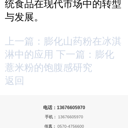
统食品在现代市场中的转型
与发展。
上一篇：膨化山药粉在冰淇
淋中的应用
下一篇：膨化
薏米粉的饱腹感研究
返回
电话：13676605970
手机：
13676605970
传真：
0570-4756600