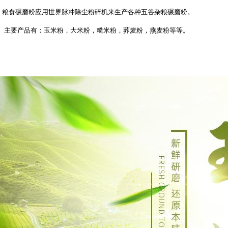
粮食碾磨粉应用世界脉冲除尘粉碎机来生产各种五谷杂粮碾磨粉。
主要产品有：玉米粉，大米粉，糙米粉，荞麦粉，燕麦粉等等。