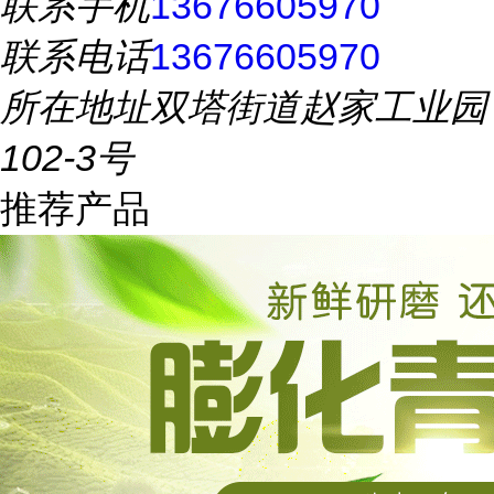
联系手机
13676605970
联系电话
13676605970
所在地址
双塔街道赵家工业园
102-3号
推荐产品