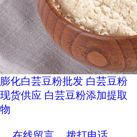
膨化白芸豆粉批发 白芸豆粉
现货供应 白芸豆粉添加提取
物
在线留言
拨打电话